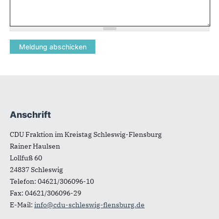
Anschrift
Fußbereich
CDU Fraktion im Kreistag Schleswig-Flensburg
Rainer Haulsen
Lollfuß 60
24837
Schleswig
Telefon:
04621/306096-10
Fax:
04621/306096-29
E-Mail:
info@cdu-schleswig-flensburg.de