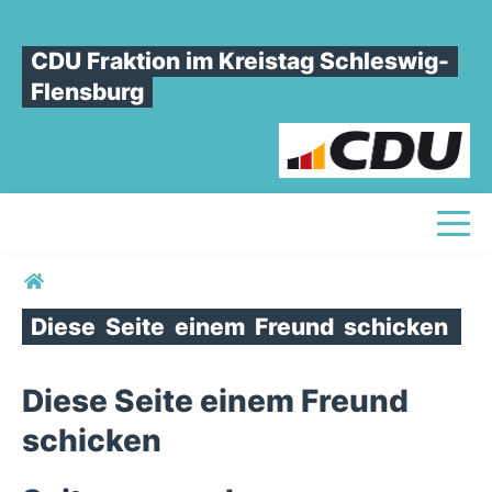
CDU Fraktion im Kreistag Schleswig-
Flensburg
Toggl
Sie sind hier
Diese
Seite
einem
Freund
schicken
Diese Seite einem Freund
schicken